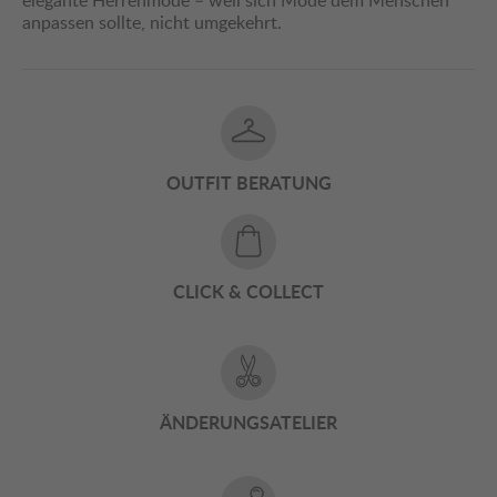
elegante Herrenmode – weil sich Mode dem Menschen
anpassen sollte, nicht umgekehrt.
OUTFIT BERATUNG
CLICK & COLLECT
ÄNDERUNGSATELIER