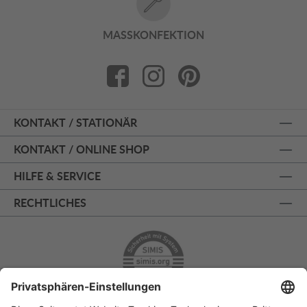
MASSKONFEKTION
KONTAKT / STATIONÄR
KONTAKT / ONLINE SHOP
HILFE & SERVICE
RECHTLICHES