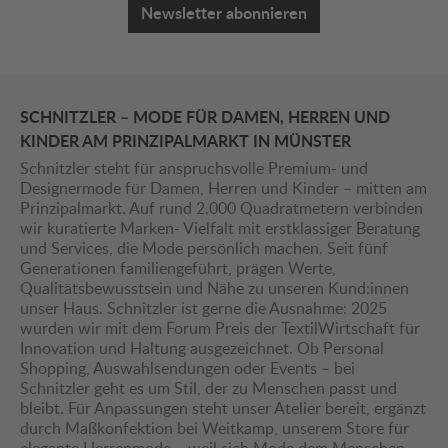
Newsletter abonnieren
SCHNITZLER – MODE FÜR DAMEN, HERREN UND
KINDER AM PRINZIPALMARKT IN MÜNSTER
Schnitzler steht für anspruchsvolle Premium- und
Designermode für Damen, Herren und Kinder – mitten am
Prinzipalmarkt. Auf rund 2.000 Quadratmetern verbinden
wir kuratierte Marken- Vielfalt mit erstklassiger Beratung
und Services, die Mode persönlich machen. Seit fünf
Generationen familiengeführt, prägen Werte,
Qualitätsbewusstsein und Nähe zu unseren Kund:innen
unser Haus. Schnitzler ist gerne die Ausnahme: 2025
wurden wir mit dem Forum Preis der TextilWirtschaft für
Innovation und Haltung ausgezeichnet. Ob Personal
Shopping, Auswahlsendungen oder Events – bei
Schnitzler geht es um Stil, der zu Menschen passt und
bleibt. Für Anpassungen steht unser Atelier bereit, ergänzt
durch Maßkonfektion bei Weitkamp, unserem Store für