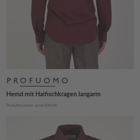
Hemd mit Haifischkragen langarm
Produktnummer:
ppwh30026k