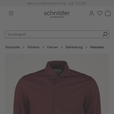
Versandkostenfrei ab 150€
alt springen
Startseite
Marken
Herren
Bekleidung
Hemden