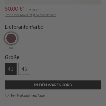
50,00 €*
129,00 €*
Preise inkl. MwSt. zzgl. Versandkosten
Lieferantenfarbe
Rot
Größe
41
45
IN DEN WARENKORB
Zum Merkzettel hinzufügen