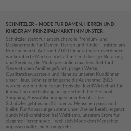
SCHNITZLER – MODE FÜR DAMEN, HERREN UND
KINDER AM PRINZIPALMARKT IN MÜNSTER
Schnitzler steht für anspruchsvolle Premium- und
Designermode für Damen, Herren und Kinder – mitten am
Prinzipalmarkt. Auf rund 2.000 Quadratmetern verbinden
wir kuratierte Marken- Vielfalt mit erstklassiger Beratung
und Services, die Mode persönlich machen. Seit fünf
Generationen familiengeführt, prägen Werte,
Qualitätsbewusstsein und Nähe zu unseren Kund:innen
unser Haus. Schnitzler ist gerne die Ausnahme: 2025
wurden wir mit dem Forum Preis der TextilWirtschaft für
Innovation und Haltung ausgezeichnet. Ob Personal
Shopping, Auswahlsendungen oder Events – bei
Schnitzler geht es um Stil, der zu Menschen passt und
bleibt. Für Anpassungen steht unser Atelier bereit, ergänzt
durch Maßkonfektion bei Weitkamp, unserem Store für
elegante Herrenmode – weil sich Mode dem Menschen
anpassen sollte, nicht umgekehrt.