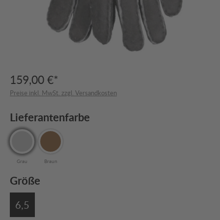
159,00 €*
Preise inkl. MwSt. zzgl. Versandkosten
Lieferantenfarbe
Grau
Braun
Größe
6,5