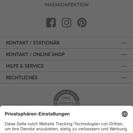
MASSKONFEKTION
KONTAKT / STATIONÄR
KONTAKT / ONLINE SHOP
HILFE & SERVICE
RECHTLICHES