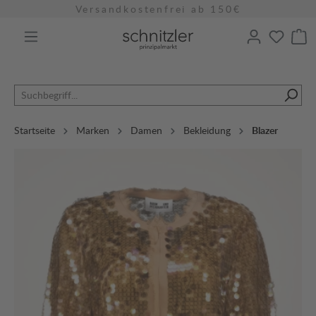
Versandkostenfrei ab 150€
alt springen
Startseite
Marken
Damen
Bekleidung
Blazer