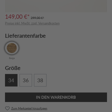
149,00 €*
299,00 €*
Preise inkl. MwSt. zzgl. Versandkosten
Lieferantenfarbe
Beige
Größe
34
36
38
IN DEN WARENKORB
Zum Merkzettel hinzufügen