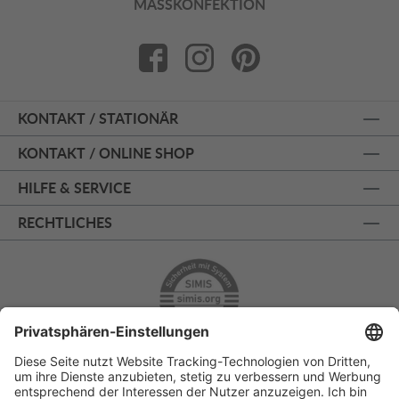
MASSKONFEKTION
KONTAKT / STATIONÄR
KONTAKT / ONLINE SHOP
HILFE & SERVICE
RECHTLICHES
ÜBER 125 JAHRE AM PRINZIPALMARKT