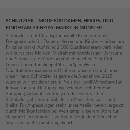
SCHNITZLER – MODE FÜR DAMEN, HERREN UND
KINDER AM PRINZIPALMARKT IN MÜNSTER
Schnitzler steht für anspruchsvolle Premium- und
Designermode für Damen, Herren und Kinder – mitten am
Prinzipalmarkt. Auf rund 2.000 Quadratmetern verbinden
wir kuratierte Marken- Vielfalt mit erstklassiger Beratung
und Services, die Mode persönlich machen. Seit fünf
Generationen familiengeführt, prägen Werte,
Qualitätsbewusstsein und Nähe zu unseren Kund:innen
unser Haus. Schnitzler ist gerne die Ausnahme: 2025
wurden wir mit dem Forum Preis der TextilWirtschaft für
Innovation und Haltung ausgezeichnet. Ob Personal
Shopping, Auswahlsendungen oder Events – bei
Schnitzler geht es um Stil, der zu Menschen passt und
bleibt. Für Anpassungen steht unser Atelier bereit, ergänzt
durch Maßkonfektion bei Weitkamp, unserem Store für
elegante Herrenmode – weil sich Mode dem Menschen
anpassen sollte, nicht umgekehrt.