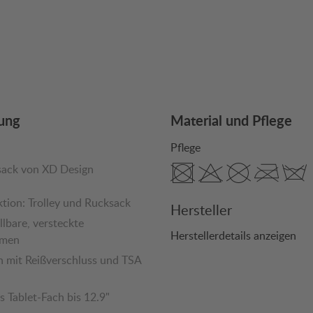
ung
Material und Pflege
Pflege
sack von XD Design
tion: Trolley und Rucksack
Hersteller
llbare, versteckte
Herstellerdetails anzeigen
emen
h mit Reißverschluss und TSA
s Tablet-Fach bis 12.9"