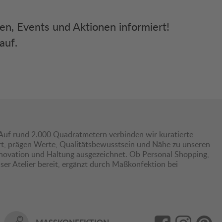
ken, Events und Aktionen informiert!
auf.
Auf rund 2.000 Quadratmetern verbinden wir kuratierte
hrt, prägen Werte, Qualitätsbewusstsein und Nähe zu unseren
nnovation und Haltung ausgezeichnet. Ob Personal Shopping,
er Atelier bereit, ergänzt durch Maßkonfektion bei