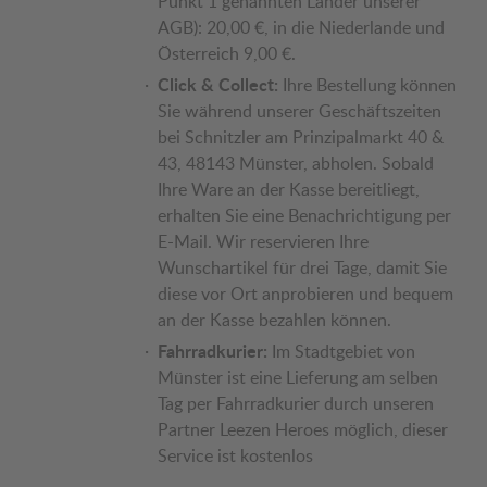
Punkt 1 genannten Länder unserer
AGB): 20,00 €, in die Niederlande und
Österreich 9,00 €.
Click & Collect:
Ihre Bestellung können
Sie während unserer Geschäftszeiten
bei Schnitzler am Prinzipalmarkt 40 &
43, 48143 Münster, abholen. Sobald
Ihre Ware an der Kasse bereitliegt,
erhalten Sie eine Benachrichtigung per
E-Mail. Wir reservieren Ihre
Wunschartikel für drei Tage, damit Sie
diese vor Ort anprobieren und bequem
an der Kasse bezahlen können.
Fahrradkurier:
Im Stadtgebiet von
Münster ist eine Lieferung am selben
Tag per Fahrradkurier durch unseren
Partner Leezen Heroes möglich, dieser
Service ist kostenlos