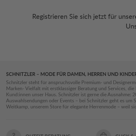
Registrieren Sie sich jetzt für uns
Uns
SCHNITZLER – MODE FÜR DAMEN, HERREN UND KINDE
Schnitzler steht für anspruchsvolle Premium- und Designerm
Marken- Vielfalt mit erstklassiger Beratung und Services, d
Kund:innen unser Haus. Schnitzler ist gerne die Ausnahme: 
Auswahlsendungen oder Events – bei Schnitzler geht es um St
Weitkamp, unserem Store für elegante Herrenmode – weil s