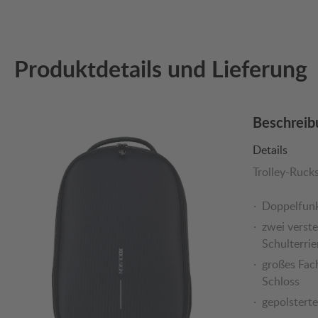
Produktdetails und Lieferung
Beschreib
Details
Trolley-Ruck
Doppelfunk
zwei verste
Schulterri
großes Fac
Schloss
gepolsterte