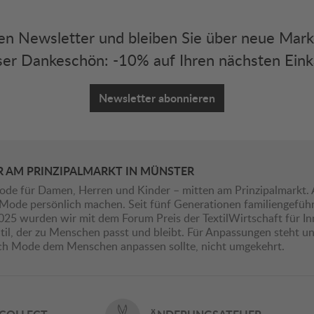
eren Newsletter und bleiben Sie über neue Mar
er Dankeschön: -10% auf Ihren nächsten Eink
Newsletter abonnieren
R AM PRINZIPALMARKT IN MÜNSTER
ode für Damen, Herren und Kinder – mitten am Prinzipalmarkt. 
ie Mode persönlich machen. Seit fünf Generationen familiengefü
2025 wurden wir mit dem Forum Preis der TextilWirtschaft für I
il, der zu Menschen passt und bleibt. Für Anpassungen steht uns
ich Mode dem Menschen anpassen sollte, nicht umgekehrt.