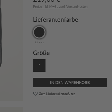
Preise inkl. MwSt. zzgl. Versandkosten
Lieferantenfarbe
Schwarz
Größe
*
IN DEN WARENKORB
Zum Merkzettel hinzufügen