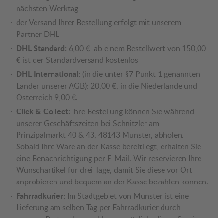
nächsten Werktag
der Versand Ihrer Bestellung erfolgt mit unserem
Partner DHL
DHL Standard:
6,00 €, ab einem Bestellwert von 150,00
€ ist der Standardversand kostenlos
DHL International:
(in die unter §7 Punkt 1 genannten
Länder unserer AGB): 20,00 €, in die Niederlande und
Österreich 9,00 €.
Click & Collect:
Ihre Bestellung können Sie während
unserer Geschäftszeiten bei Schnitzler am
Prinzipalmarkt 40 & 43, 48143 Münster, abholen.
Sobald Ihre Ware an der Kasse bereitliegt, erhalten Sie
eine Benachrichtigung per E-Mail. Wir reservieren Ihre
Wunschartikel für drei Tage, damit Sie diese vor Ort
anprobieren und bequem an der Kasse bezahlen können.
Fahrradkurier:
Im Stadtgebiet von Münster ist eine
Lieferung am selben Tag per Fahrradkurier durch