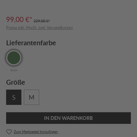
99,00 €*
229,00 €*
Preise inkl. MwSt. zzgl. Versandkosten
Lieferantenfarbe
Grün
Größe
S
M
IN DEN WARENKORB
Zum Merkzettel hinzufügen