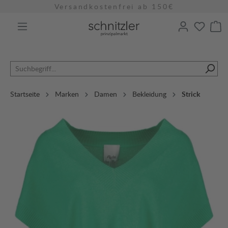
Versandkostenfrei ab 150€
alt springen
Startseite
Marken
Damen
Bekleidung
Strick