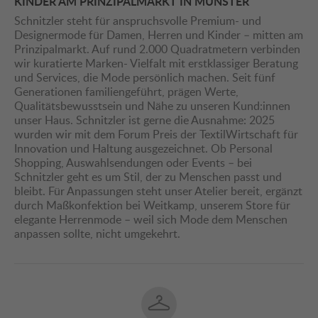
KINDER AM PRINZIPALMARKT IN MÜNSTER
Schnitzler steht für anspruchsvolle Premium- und
Designermode für Damen, Herren und Kinder – mitten am
Prinzipalmarkt. Auf rund 2.000 Quadratmetern verbinden
wir kuratierte Marken- Vielfalt mit erstklassiger Beratung
und Services, die Mode persönlich machen. Seit fünf
Generationen familiengeführt, prägen Werte,
Qualitätsbewusstsein und Nähe zu unseren Kund:innen
unser Haus. Schnitzler ist gerne die Ausnahme: 2025
wurden wir mit dem Forum Preis der TextilWirtschaft für
Innovation und Haltung ausgezeichnet. Ob Personal
Shopping, Auswahlsendungen oder Events – bei
Schnitzler geht es um Stil, der zu Menschen passt und
bleibt. Für Anpassungen steht unser Atelier bereit, ergänzt
durch Maßkonfektion bei Weitkamp, unserem Store für
elegante Herrenmode – weil sich Mode dem Menschen
anpassen sollte, nicht umgekehrt.