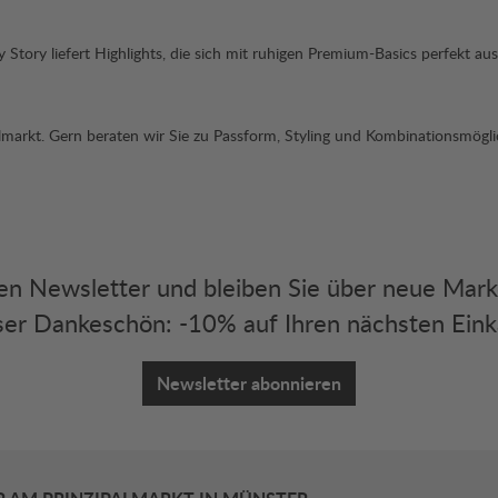
tory liefert Highlights, die sich mit ruhigen Premium-Basics perfekt aus
palmarkt. Gern beraten wir Sie zu Passform, Styling und Kombinationsmög
eren Newsletter und bleiben Sie über neue Mar
er Dankeschön: -10% auf Ihren nächsten Eink
Newsletter abonnieren