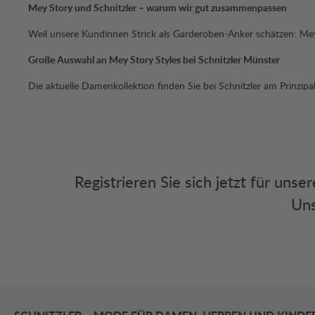
Mey Story und Schnitzler – warum wir gut zusammenpassen
Weil unsere Kundinnen Strick als Garderoben-Anker schätzen: Mey S
Große Auswahl an Mey Story Styles bei Schnitzler Münster
Die aktuelle Damenkollektion finden Sie bei Schnitzler am Prinzi
Registrieren Sie sich jetzt für uns
Uns