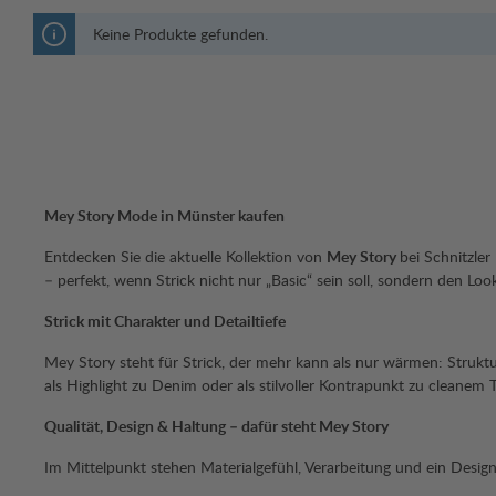
Keine Produkte gefunden.
Mey Story Mode in Münster kaufen
Entdecken Sie die aktuelle Kollektion von
Mey Story
bei Schnitzler
– perfekt, wenn Strick nicht nur „Basic“ sein soll, sondern den Lo
Strick mit Charakter und Detailtiefe
Mey Story steht für Strick, der mehr kann als nur wärmen: Struktur,
als Highlight zu Denim oder als stilvoller Kontrapunkt zu cleanem 
Qualität, Design & Haltung – dafür steht Mey Story
Im Mittelpunkt stehen Materialgefühl, Verarbeitung und ein Designa