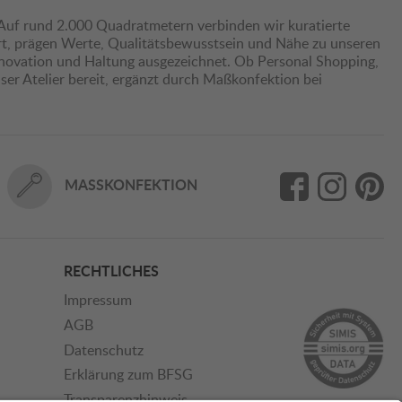
Auf rund 2.000 Quadratmetern verbinden wir kuratierte
hrt, prägen Werte, Qualitätsbewusstsein und Nähe zu unseren
nnovation und Haltung ausgezeichnet. Ob Personal Shopping,
er Atelier bereit, ergänzt durch Maßkonfektion bei
MASSKONFEKTION
RECHTLICHES
Impressum
AGB
Datenschutz
Erklärung zum BFSG
Transparenzhinweis