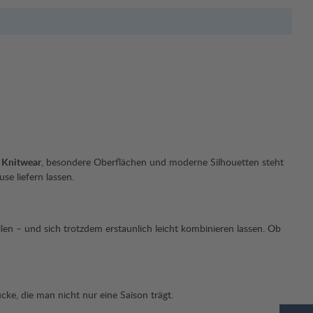
 Knitwear
, besondere Oberflächen und moderne Silhouetten steht
se liefern lassen.
allen – und sich trotzdem erstaunlich leicht kombinieren lassen. Ob
cke, die man nicht nur eine Saison trägt.