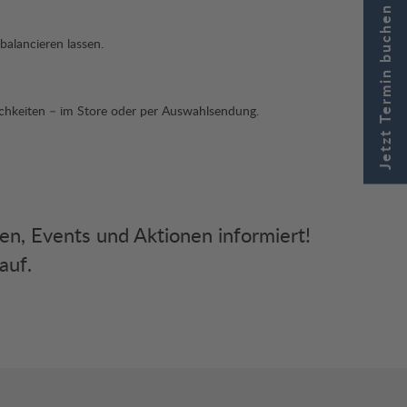
Jetzt Termin buchen
balancieren lassen.
lichkeiten – im Store oder per Auswahlsendung.
ken, Events und Aktionen informiert!
auf.