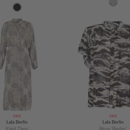
SALE
SALE
Lala Berlin
Lala Berlin
Kleid 'Dara'
Bluse 'Baylen'