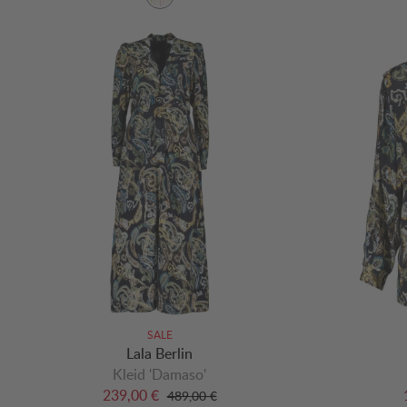
SALE
Lala Berlin
Kleid 'Damaso'
239,00 €
489,00 €