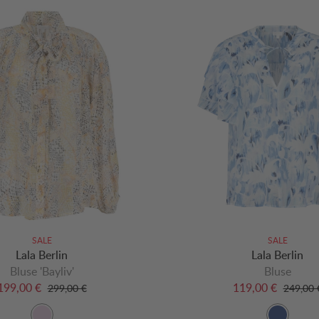
SALE
SALE
Lala Berlin
Lala Berlin
Bluse 'Bayliv'
Bluse
199,00 €
119,00 €
299,00 €
249,00 