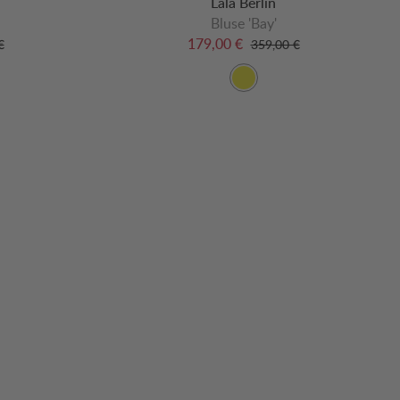
Lala Berlin
Bluse 'Bay'
179,00 €
€
359,00 €