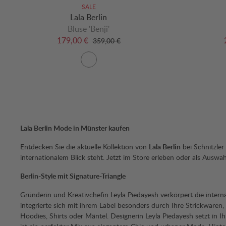
SALE
Lala Berlin
Bluse 'Benji'
179,00 €
359,00 €
Lala Berlin Mode in Münster kaufen
Entdecken Sie die aktuelle Kollektion von
Lala Berlin
bei Schnitzler
internationalem Blick steht. Jetzt im Store erleben oder als Ausw
Berlin-Style mit Signature-Triangle
Gründerin und Kreativchefin Leyla Piedayesh verkörpert die internat
integrierte sich mit ihrem Label besonders durch Ihre Strickwaren
Hoodies, Shirts oder Mäntel. Designerin Leyla Piedayesh setzt in 