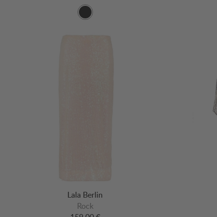
Lala Berlin
Rock
159,00 €