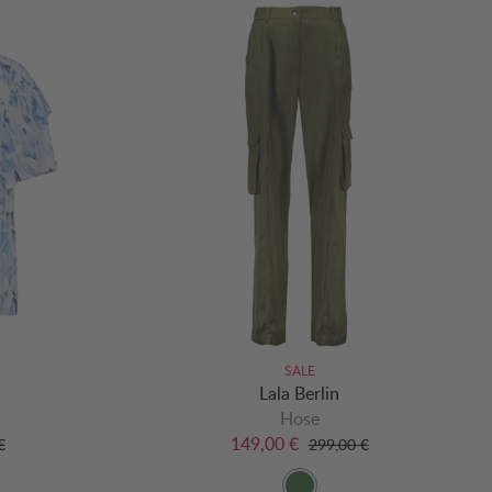
SALE
Lala Berlin
Hose
149,00 €
€
299,00 €