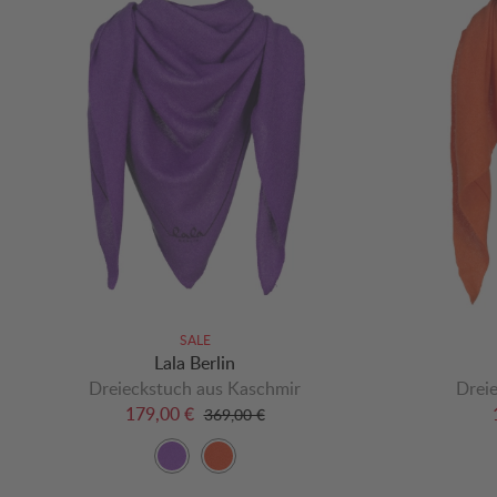
SALE
Lala Berlin
Dreieckstuch aus Kaschmir
Drei
179,00 €
369,00 €