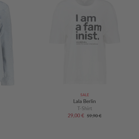
SALE
Lala Berlin
T-Shirt
29,00 €
59,90 €