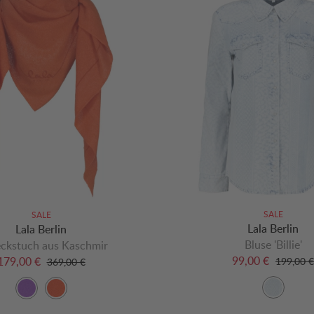
SALE
SALE
Lala Berlin
Lala Berlin
Bluse 'Billie'
eckstuch aus Kaschmir
99,00 €
179,00 €
199,00 €
369,00 €