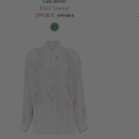
Lala Berlin
Kleid 'Dianna'
299,00 €
599,00 €