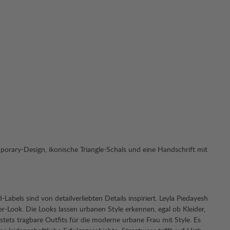
porary-Design, ikonische Triangle-Schals und eine Handschrift mit
abels sind von detailverliebten Details inspiriert. Leyla Piedayesh
r-Look. Die Looks lassen urbanen Style erkennen, egal ob Kleider,
stets tragbare Outfits für die moderne urbane Frau mit Style. Es