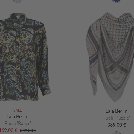
SALE
Lala Berlin
Lala Berlin
Tuch 'Puzzle'
Bluse 'Baker'
389,00 €
169,00 €
349,00 €