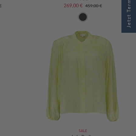
Jetzt Termin buchen
269,00 €
€
459,00 €
SALE