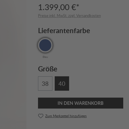
1.399,00 €*
Preise inkl. MwSt. zzgl. Versandkosten
Lieferantenfarbe
Blau
Größe
38
40
IN DEN WARENKORB
Zum Merkzettel hinzufügen