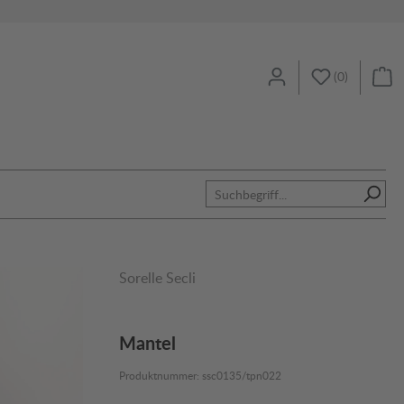
(
0
)
Sorelle Secli
Mantel
Produktnummer:
ssc0135/tpn022