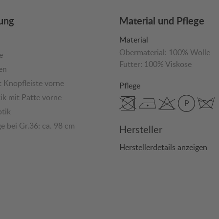
ung
Material und Pflege
Material
Obermaterial:
100% Wolle
e
Futter:
100% Viskose
en
t Knopfleiste vorne
Pflege
ik mit Patte vorne
tik
e bei Gr.36: ca. 98 cm
Hersteller
Herstellerdetails anzeigen