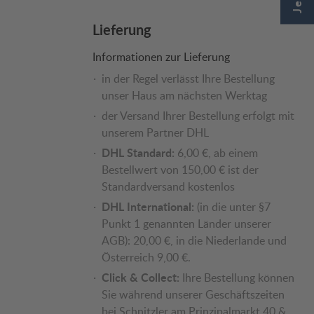
Lieferung
Informationen zur Lieferung
in der Regel verlässt Ihre Bestellung
unser Haus am nächsten Werktag
der Versand Ihrer Bestellung erfolgt mit
unserem Partner DHL
DHL Standard:
6,00 €, ab einem
Bestellwert von 150,00 € ist der
Standardversand kostenlos
DHL International:
(in die unter §7
Punkt 1 genannten Länder unserer
AGB): 20,00 €, in die Niederlande und
Österreich 9,00 €.
Click & Collect:
Ihre Bestellung können
Sie während unserer Geschäftszeiten
bei Schnitzler am Prinzipalmarkt 40 &