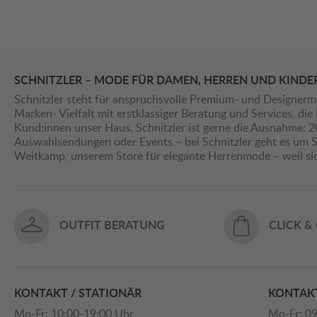
SCHNITZLER – MODE FÜR DAMEN, HERREN UND KINDE
Schnitzler steht für anspruchsvolle Premium- und Designerm
Marken- Vielfalt mit erstklassiger Beratung und Services, d
Kund:innen unser Haus. Schnitzler ist gerne die Ausnahme: 
Auswahlsendungen oder Events – bei Schnitzler geht es um St
Weitkamp, unserem Store für elegante Herrenmode – weil s
OUTFIT BERATUNG
CLICK &
KONTAKT / STATIONÄR
KONTAKT
Mo-Fr: 10:00-19:00 Uhr
Mo-Fr: 09