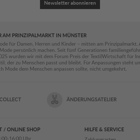
Newsletter abonnieren
R AM PRINZIPALMARKT IN MÜNSTER
ode für Damen, Herren und Kinder – mitten am Prinzipalmarkt. 
ie Mode persönlich machen. Seit fünf Generationen familiengefü
2025 wurden wir mit dem Forum Preis der TextilWirtschaft für I
il, der zu Menschen passt und bleibt. Für Anpassungen steht uns
ich Mode dem Menschen anpassen sollte, nicht umgekehrt.
 COLLECT
ÄNDERUNGSATELIER
 / ONLINE SHOP
HILFE & SERVICE
:00-16:00 Uhr
Zahlungsarten