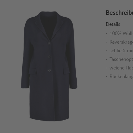
Beschreib
Details
100% Woll
Reverskrag
schließt mi
Taschenopt
weiche Hap
Rückenläng