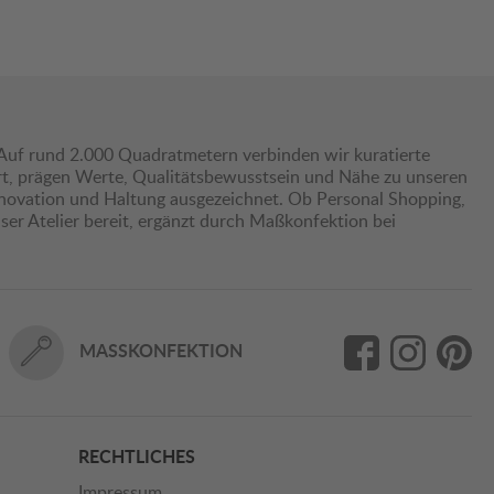
Auf rund 2.000 Quadratmetern verbinden wir kuratierte
hrt, prägen Werte, Qualitätsbewusstsein und Nähe zu unseren
nnovation und Haltung ausgezeichnet. Ob Personal Shopping,
er Atelier bereit, ergänzt durch Maßkonfektion bei
MASSKONFEKTION
RECHTLICHES
Impressum