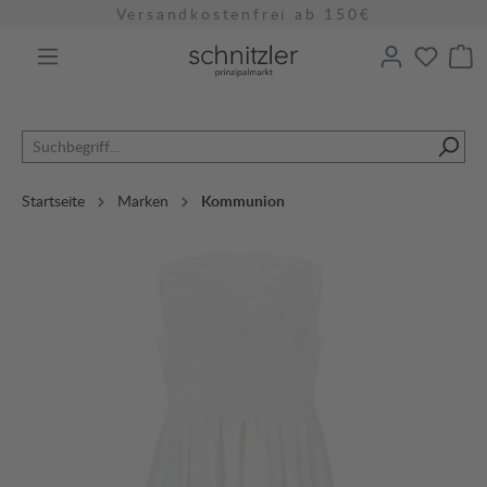
Versandkostenfrei ab 150€
alt springen
Startseite
Marken
Kommunion