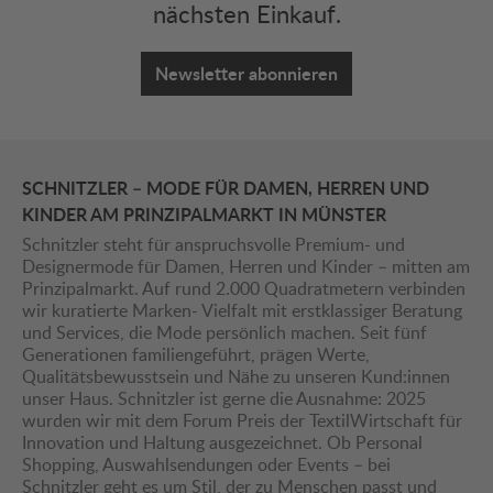
nächsten Einkauf.
Newsletter abonnieren
SCHNITZLER – MODE FÜR DAMEN, HERREN UND
KINDER AM PRINZIPALMARKT IN MÜNSTER
Schnitzler steht für anspruchsvolle Premium- und
Designermode für Damen, Herren und Kinder – mitten am
Prinzipalmarkt. Auf rund 2.000 Quadratmetern verbinden
wir kuratierte Marken- Vielfalt mit erstklassiger Beratung
und Services, die Mode persönlich machen. Seit fünf
Generationen familiengeführt, prägen Werte,
Qualitätsbewusstsein und Nähe zu unseren Kund:innen
unser Haus. Schnitzler ist gerne die Ausnahme: 2025
wurden wir mit dem Forum Preis der TextilWirtschaft für
Innovation und Haltung ausgezeichnet. Ob Personal
Shopping, Auswahlsendungen oder Events – bei
Schnitzler geht es um Stil, der zu Menschen passt und