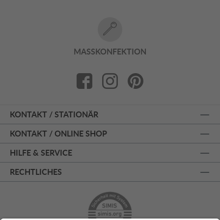
MASSKONFEKTION
KONTAKT / STATIONÄR
KONTAKT / ONLINE SHOP
HILFE & SERVICE
RECHTLICHES