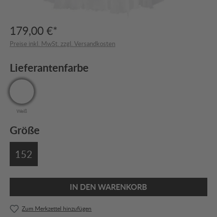
179,00 €*
Preise inkl. MwSt. zzgl. Versandkosten
Lieferantenfarbe
Weiß
Größe
152
IN DEN WARENKORB
Zum Merkzettel hinzufügen