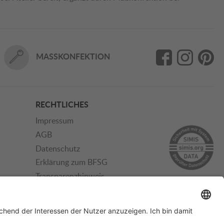
MASSKONFEKTION
RECHTLICHES
Impressum
AGB
Datenschutz
Erklärung zum BFSG
Transparenzhinweis