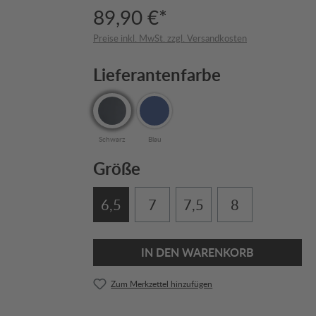
89,90 €*
Preise inkl. MwSt. zzgl. Versandkosten
Lieferantenfarbe
Schwarz
Blau
Größe
6,5
7
7,5
8
IN DEN WARENKORB
Zum Merkzettel hinzufügen