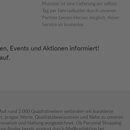
Münster ist eine Lieferung am selben
Tag per Fahrradkurier durch unseren
Partner Leezen Heroes möglich, dieser
Service ist kostenlos
ken, Events und Aktionen informiert!
auf.
Auf rund 2.000 Quadratmetern verbinden wir kuratierte
hrt, prägen Werte, Qualitätsbewusstsein und Nähe zu unseren
nnovation und Haltung ausgezeichnet. Ob Personal Shopping,
er Atelier bereit, ergänzt durch Maßkonfektion bei