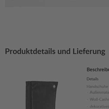
Produktdetails und Lieferung
Beschreib
Details
Handschuhe 
Außenmater
Woll-Cash
dekorative