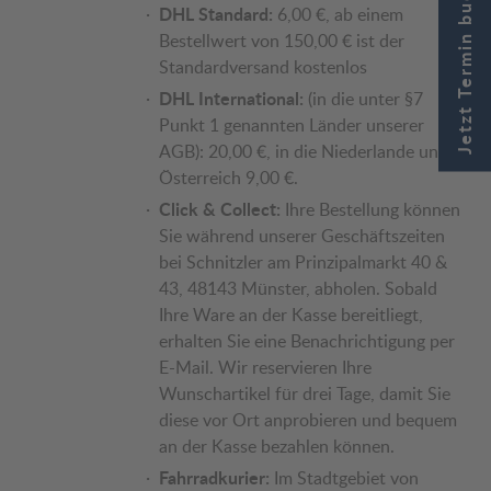
Jetzt Termin buchen
DHL Standard:
6,00 €, ab einem
Bestellwert von 150,00 € ist der
Standardversand kostenlos
DHL International:
(in die unter §7
Punkt 1 genannten Länder unserer
AGB): 20,00 €, in die Niederlande und
Österreich 9,00 €.
Click & Collect:
Ihre Bestellung können
Sie während unserer Geschäftszeiten
bei Schnitzler am Prinzipalmarkt 40 &
43, 48143 Münster, abholen. Sobald
Ihre Ware an der Kasse bereitliegt,
erhalten Sie eine Benachrichtigung per
E-Mail. Wir reservieren Ihre
Wunschartikel für drei Tage, damit Sie
diese vor Ort anprobieren und bequem
an der Kasse bezahlen können.
Fahrradkurier:
Im Stadtgebiet von