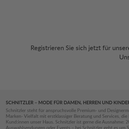
Registrieren Sie sich jetzt für uns
Uns
SCHNITZLER – MODE FÜR DAMEN, HERREN UND KINDE
Schnitzler steht für anspruchsvolle Premium- und Designerm
Marken- Vielfalt mit erstklassiger Beratung und Services, d
Kund:innen unser Haus. Schnitzler ist gerne die Ausnahme: 
Auswahlsendungen oder Events – bei Schnitzler geht es um St