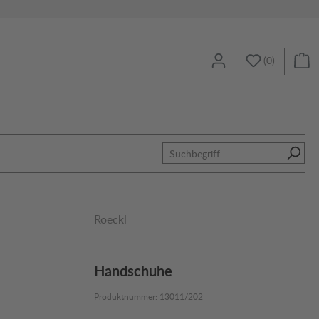
(
0
)
Roeckl
Handschuhe
Produktnummer:
13011/202