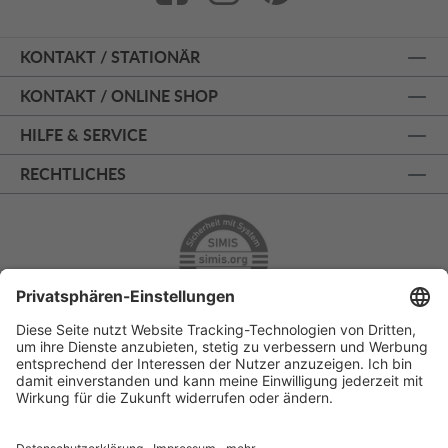
KONTAKT / STATIONÄR
KONTAKT / ONLINE SHOP
HILFE & SERVICE
RECHTLICHES
ÜBER 125 JAHRE AM PRINZIPALMARKT
PERSÖNLICHE BERATUNG
KOSTENLOSER RÜCKVERSAND
SSL - SICHERE BESTELLUNG