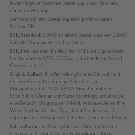
in der Regel verlässt Ihre Bestellung unser Haus am
nächsten Werktag
der Versand Ihrer Bestellung erfolgt mit unserem
Partner DHL
DHL Standard:
6,00 €, ab einem Bestellwert von 150,00
€ ist der Standardversand kostenlos
DHL International:
(in die unter §7 Punkt 1 genannten
Länder unserer AGB): 20,00 €, in die Niederlande und
Österreich 9,00 €.
Click & Collect:
Ihre Bestellung können Sie während
unserer Geschäftszeiten bei Schnitzler am
Prinzipalmarkt 40 & 43, 48143 Münster, abholen.
Sobald Ihre Ware an der Kasse bereitliegt, erhalten Sie
eine Benachrichtigung per E-Mail. Wir reservieren Ihre
Wunschartikel für drei Tage, damit Sie diese vor Ort
anprobieren und bequem an der Kasse bezahlen können.
Fahrradkurier:
Im Stadtgebiet von Münster ist eine
Lieferung am selben Tag per Fahrradkurier durch