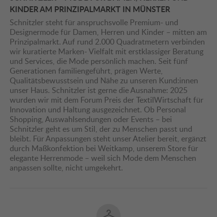
KINDER AM PRINZIPALMARKT IN MÜNSTER
Schnitzler steht für anspruchsvolle Premium- und
Designermode für Damen, Herren und Kinder – mitten am
Prinzipalmarkt. Auf rund 2.000 Quadratmetern verbinden
wir kuratierte Marken- Vielfalt mit erstklassiger Beratung
und Services, die Mode persönlich machen. Seit fünf
Generationen familiengeführt, prägen Werte,
Qualitätsbewusstsein und Nähe zu unseren Kund:innen
unser Haus. Schnitzler ist gerne die Ausnahme: 2025
wurden wir mit dem Forum Preis der TextilWirtschaft für
Innovation und Haltung ausgezeichnet. Ob Personal
Shopping, Auswahlsendungen oder Events – bei
Schnitzler geht es um Stil, der zu Menschen passt und
bleibt. Für Anpassungen steht unser Atelier bereit, ergänzt
durch Maßkonfektion bei Weitkamp, unserem Store für
elegante Herrenmode – weil sich Mode dem Menschen
anpassen sollte, nicht umgekehrt.