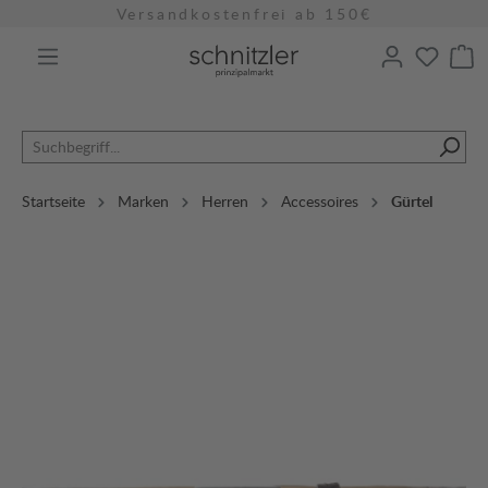
Versandkostenfrei ab 150€
alt springen
Startseite
Marken
Herren
Accessoires
Gürtel