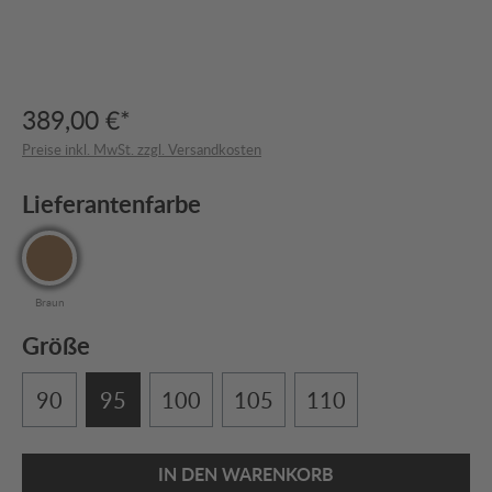
389,00 €*
Preise inkl. MwSt. zzgl. Versandkosten
Lieferantenfarbe
Braun
Größe
90
95
100
105
110
IN DEN WARENKORB