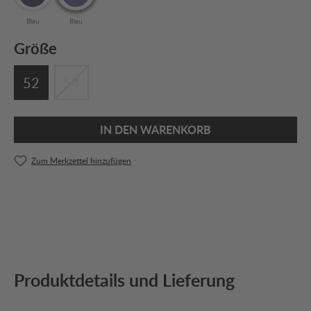
Blau
Blau
Größe
52
54
IN DEN WARENKORB
Zum Merkzettel hinzufügen
Produktdetails und Lieferung