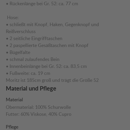
• Rückenlänge bei Gr. 52: ca. 77 cm
Hose:
• schließt mit Knopf, Haken, Gegenknopf und
Reißverschluss
• 2 seitliche Eingrifftaschen
• 2 paspellierte Gesäßtaschen mit Knopf
• Bügelfalte
• schmal zulaufendes Bein
• Innenbeinlänge bei Gr. 52: ca. 83,5 cm
• Fußweite: ca. 19 cm
Moritz ist 185cm groß und trägt die Größe 52
Material und Pflege
Material
Obermaterial:
100% Schurwolle
Futter:
60% Viskose
, 40% Cupro
Pflege