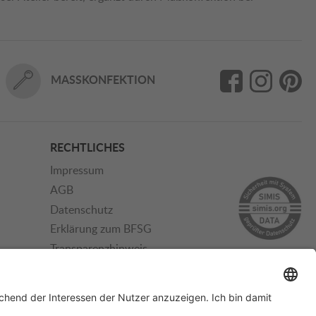
MASSKONFEKTION
RECHTLICHES
Impressum
AGB
Datenschutz
Erklärung zum BFSG
Transparenzhinweis