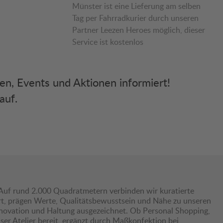
Münster ist eine Lieferung am selben
Tag per Fahrradkurier durch unseren
Partner Leezen Heroes möglich, dieser
Service ist kostenlos
ken, Events und Aktionen informiert!
auf.
Auf rund 2.000 Quadratmetern verbinden wir kuratierte
hrt, prägen Werte, Qualitätsbewusstsein und Nähe zu unseren
nnovation und Haltung ausgezeichnet. Ob Personal Shopping,
er Atelier bereit, ergänzt durch Maßkonfektion bei