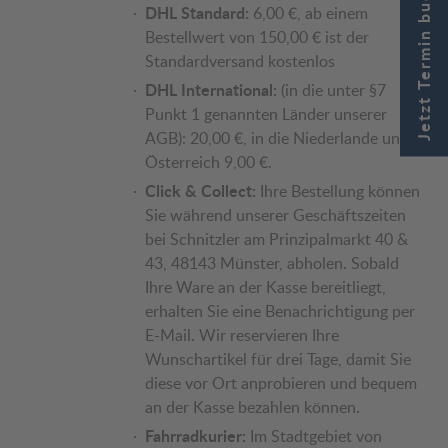
Jetzt Termin buchen
DHL Standard:
6,00 €, ab einem
Bestellwert von 150,00 € ist der
Standardversand kostenlos
DHL International:
(in die unter §7
Punkt 1 genannten Länder unserer
AGB): 20,00 €, in die Niederlande und
Österreich 9,00 €.
Click & Collect:
Ihre Bestellung können
Sie während unserer Geschäftszeiten
bei Schnitzler am Prinzipalmarkt 40 &
43, 48143 Münster, abholen. Sobald
Ihre Ware an der Kasse bereitliegt,
erhalten Sie eine Benachrichtigung per
E-Mail. Wir reservieren Ihre
Wunschartikel für drei Tage, damit Sie
diese vor Ort anprobieren und bequem
an der Kasse bezahlen können.
Fahrradkurier:
Im Stadtgebiet von